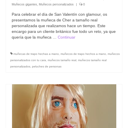
Muñecos gigantes
,
Muñecos personalizados
|
0
Para celebrar el día de San Valentín con glamour, os
presentamos la muñeca de Cher a tamaño real
personalizada que realizamos hace un tiempo. Este
encargo para un cliente británico fue todo un reto, ya que
quería que la muñeca …
Continuar
muñecas de trapo hechas a mano
,
muñecos de trapo hechos a mano
,
muñecos
personalizados con tu cara
,
muñecos tamaño real
,
muñecos tamaño real
personalizados
,
peluches de personas