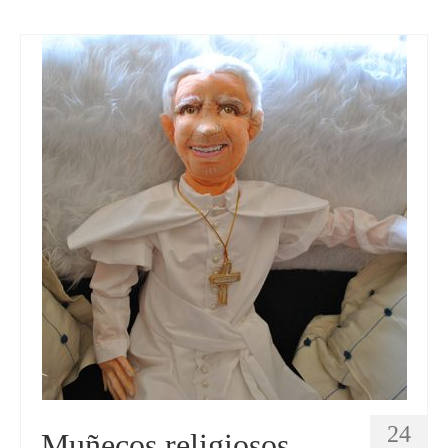
24
Muñecos religiosos