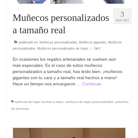
3
Muñecos personalizados
AGO 2021
a tamaño real
publicado en:
Muñecas personalizadas
,
Muñecos gigantes
,
Muñecos
personalizados
,
Muñecos personalizados de trapo
|
0
En ocasiones los regalos artesanales se vuelven aún
más especiales. Es el caso de estos muñecos
personalizados a tamaño real, has leído bien, ¡muñecos
gigantes con tu cara y a tamaño real hechos a mano!
Hace un tiempo nos encargaron …
Continuar
muñecas de trapo hechas a mano
,
muñecos de trapo personalizados
,
peluches
de personas