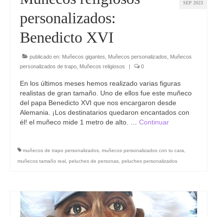
SEP 2023
personalizados:
Benedicto XVI
publicado en:
Muñecos gigantes
,
Muñecos personalizados
,
Muñecos
personalizados de trapo
,
Muñecos religiosos
|
0
En los últimos meses hemos realizado varias figuras
realistas de gran tamaño. Uno de ellos fue este muñeco
del papa Benedicto XVI que nos encargaron desde
Alemania. ¡Los destinatarios quedaron encantados con
él! el muñeco mide 1 metro de alto. …
Continuar
muñecos de trapo personalizados
,
muñecos personalizados con tu cara
,
muñecos tamaño real
,
peluches de personas
,
peluches personalizados