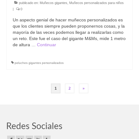
publicado en:
Muñecos gigantes
,
Muñecos personalizados para niños
|
0
Un aspecto genial de hacer muñecos personalizados es
que los clientes siempre pueden proponernos cosas, y la
mayoría de las veces podemos llegar a realizarlas como
un reto. Este fue el caso del gigante M&Ms, mide 1 metro
de altura …
Continuar
peluches gigantes personalizados
Paginación
1
2
»
de
entradas
Redes Sociales