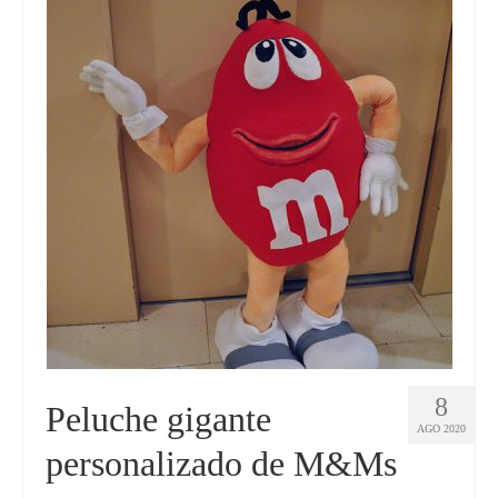
8
Peluche gigante
AGO 2020
personalizado de M&Ms