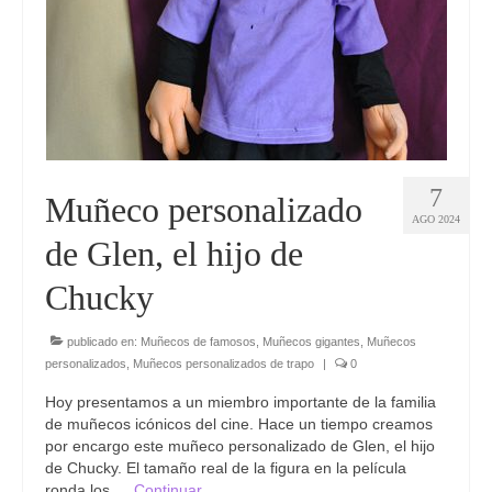
7
Muñeco personalizado
AGO 2024
de Glen, el hijo de
Chucky
publicado en:
Muñecos de famosos
,
Muñecos gigantes
,
Muñecos
personalizados
,
Muñecos personalizados de trapo
|
0
Hoy presentamos a un miembro importante de la familia
de muñecos icónicos del cine. Hace un tiempo creamos
por encargo este muñeco personalizado de Glen, el hijo
de Chucky. El tamaño real de la figura en la película
ronda los …
Continuar