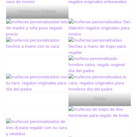
Arquitecto y fotógrafa
Policía