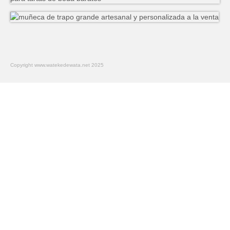
Copyright www.watekedewata.net 2025