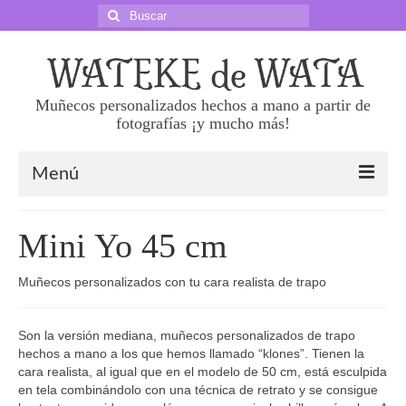
Buscar
por:
Muñecos personalizados hechos a mano a partir de
fotografías ¡y mucho más!
Menú
Sobre nosotras
Mini Yo 45 cm
Precios
Muñecos personalizados con tu cara realista de trapo
Haz tu pedido
Son la versión mediana, muñecos personalizados de trapo
Preguntas frecuentes
hechos a mano a los que hemos llamado “klones”. Tienen la
cara realista, al igual que en el modelo de 50 cm, está esculpida
Superklones 50 cm
en tela combinándolo con una técnica de retrato y se consigue