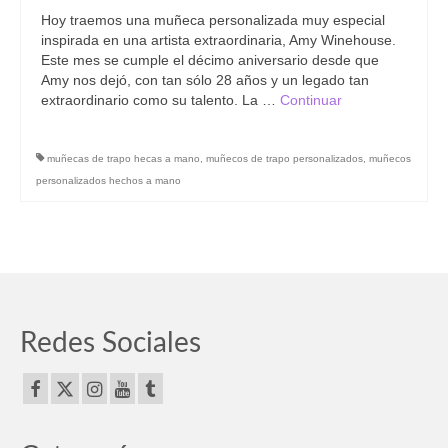
Hoy traemos una muñeca personalizada muy especial
inspirada en una artista extraordinaria, Amy Winehouse.
Este mes se cumple el décimo aniversario desde que
Amy nos dejó, con tan sólo 28 años y un legado tan
extraordinario como su talento. La …
Continuar
muñecas de trapo hecas a mano
,
muñecos de trapo personalizados
,
muñecos
personalizados hechos a mano
Redes Sociales