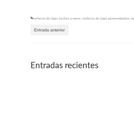
muñecos de trapo hechos a mano
,
muñecos de trapo personalizados
,
m
Entrada anterior
Entradas recientes