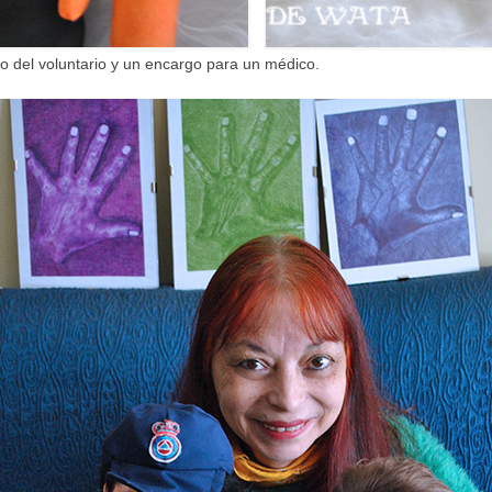
co del voluntario y un encargo para un médico.