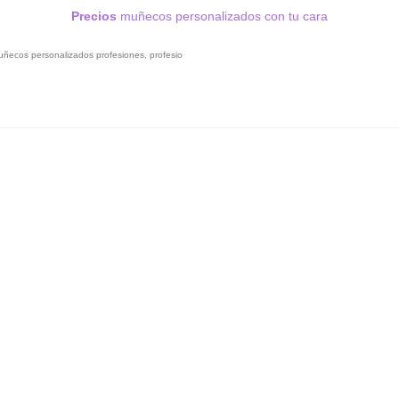
Precios
muñecos personalizados con tu cara
uñecos personalizados profesiones
,
profesio