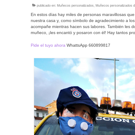
publicado en:
Muñecos personalizados
,
Muñecos personalizados d
En estos días hay miles de personas maravillosas que 
nuestra casa y, como símbolo de agradecimiento a los
acompañe mientras hacen sus labores. También les don
muñeco, ¡les encantó y posaron con él! Hay tantos pro
Pide el tuyo ahora
WhattsApp 660899817