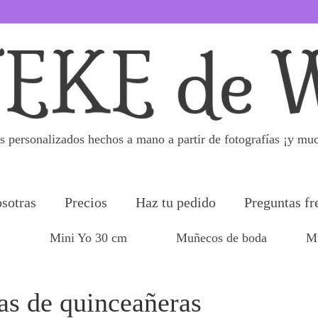
 personalizados hechos a mano a partir de fotografías ¡y mu
sotras
Precios
Haz tu pedido
Preguntas fr
Mini Yo 30 cm
Muñecos de boda
Mu
as de quinceañeras