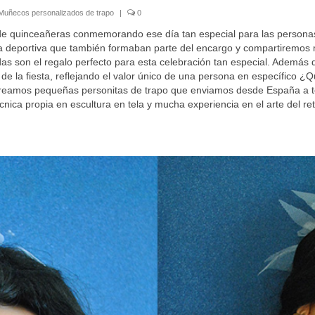
Muñecos personalizados de trapo
|
0
e quinceañeras conmemorando ese día tan especial para las personas 
deportiva que también formaban parte del encargo y compartiremos más 
s son el regalo perfecto para esta celebración tan especial. Además de
 de la fiesta, reflejando el valor único de una persona en específico
 recreamos pequeñas personitas de trapo que enviamos desde España a
ica propia en escultura en tela y mucha experiencia en el arte del ret