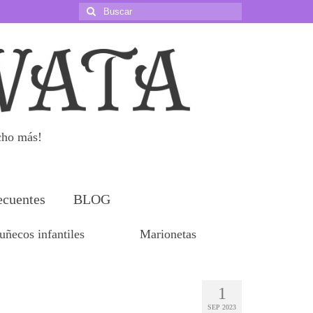
Buscar
por:
cho más!
ecuentes
BLOG
ñecos infantiles
Marionetas
1
SEP 2023