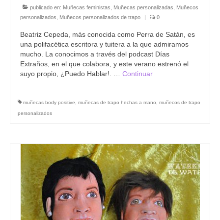
publicado en:
Muñecas feministas
,
Muñecas personalizadas
,
Muñecos
personalizados
,
Muñecos personalizados de trapo
|
0
Beatriz Cepeda, más conocida como Perra de Satán, es
una polifacética escritora y tuitera a la que admiramos
mucho. La conocimos a través del podcast Días
Extraños, en el que colabora, y este verano estrenó el
suyo propio, ¿Puedo Hablar!. …
Continuar
muñecas body positive
,
muñecas de trapo hechas a mano
,
muñecos de trapo
personalizados