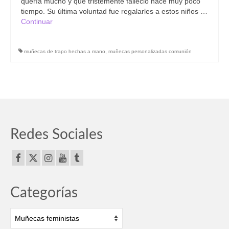
quería mucho y que tristemente falleció hace muy poco
tiempo. Su última voluntad fue regalarles a estos niños …
Continuar
muñecas de trapo hechas a mano
,
muñecas personalizadas comunión
Redes Sociales
Categorías
Categorías