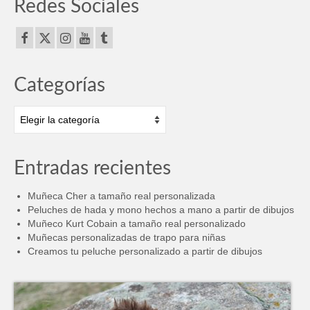
Redes Sociales
Categorías
Categorías
Entradas recientes
Muñeca Cher a tamaño real personalizada
Peluches de hada y mono hechos a mano a partir de dibujos
Muñeco Kurt Cobain a tamaño real personalizado
Muñecas personalizadas de trapo para niñas
Creamos tu peluche personalizado a partir de dibujos