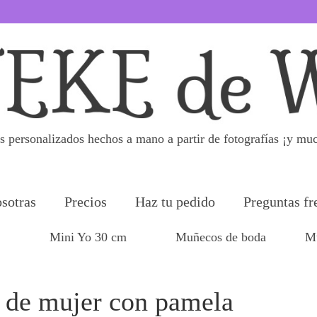
 personalizados hechos a mano a partir de fotografías ¡y mu
sotras
Precios
Haz tu pedido
Preguntas fr
Mini Yo 30 cm
Muñecos de boda
Mu
 de mujer con pamela