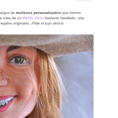
cargos de
muñecos personalizados
que hemos
Se trata de un
MiniYo 45cm
bastante detallado, una
alos originales. ¡Pide el tuyo ahora!