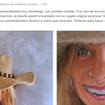
Muñecos personalizados de trapo
|
0
personalizada muy veraniega, con pamela incluida. Fue uno de los en
tima foto ¡la dueña quedó encantada con su regalo original sorpresa! 
cos personalizados hechos a mano que tenemos. Perfecto para hacer reg