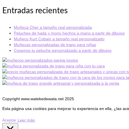
Entradas recientes
Muñeca Cher a tamaño real personalizada
Peluches de hada y mono hechos a mano a partir de dibujos
Muñeco Kurt Cobain a tamaño real personalizado
Muñecas personalizadas de trapo para niñas
Creamos tu peluche personalizado a partir de dibujos
Copyright www.watekedewata.net 2025
Esta página usa cookies para mejorar tu experiencia en ella, ¿las ac
Aceptar
Leer más