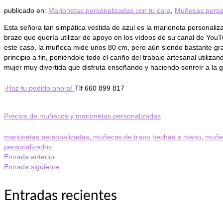
publicado en:
Marionetas personalizadas con tu cara
,
Muñecas perso
Esta señora tan simpática vestida de azul es la marioneta personali
brazo que quería utilizar de apoyo en los vídeos de su canal de You
este caso, la muñeca mide unos 80 cm, pero aún siendo bastante gr
principio a fin, poniéndole todo el cariño del trabajo artesanal utili
mujer muy divertida que disfruta enseñando y haciendo sonreír a la g
¡Haz tu pedido ahora!
Tlf 660 899 817
Precios de muñecos y marionetas personalizadas
marionetas personalizadas
,
muñecas de trapo hechas a mano
,
muñe
personalizados
Entrada anterior
Entrada siguiente
Entradas recientes