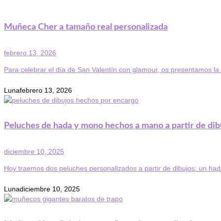
Muñeca Cher a tamaño real personalizada
febrero 13, 2026
Para celebrar el día de San Valentín con glamour, os presentamos la
Luna
febrero 13, 2026
Peluches de hada y mono hechos a mano a partir de dib
diciembre 10, 2025
Hoy traemos dos peluches personalizados a partir de dibujos: un hada 
Luna
diciembre 10, 2025