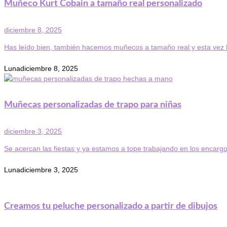
Muñeco Kurt Cobain a tamaño real personalizado
diciembre 8, 2025
Has leído bien, también hacemos muñecos a tamaño real y esta vez h
Luna
diciembre 8, 2025
Muñecas personalizadas de trapo para niñas
diciembre 3, 2025
Se acercan las fiestas y ya estamos a tope trabajando en los encargo
Luna
diciembre 3, 2025
Creamos tu peluche personalizado a partir de dibujos