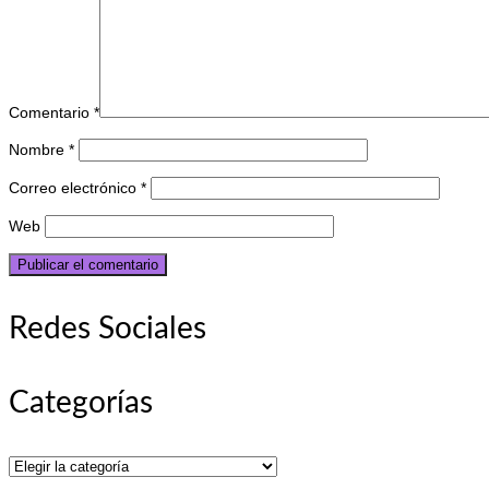
Comentario
*
Nombre
*
Correo electrónico
*
Web
Redes Sociales
Categorías
Categorías