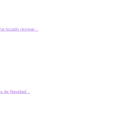
a tocado recrear...
s de Navidad...