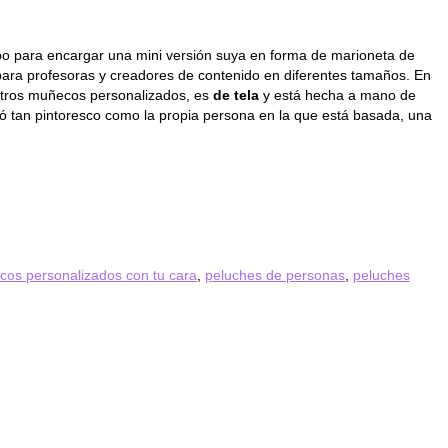
mpo para encargar una mini versión suya en forma de marioneta de
ara profesoras y creadores de contenido en diferentes tamaños. En
stros muñecos personalizados, es
de tela
y está hecha a mano de
quedó tan pintoresco como la propia persona en la que está basada, una
os personalizados con tu cara
,
peluches de personas
,
peluches