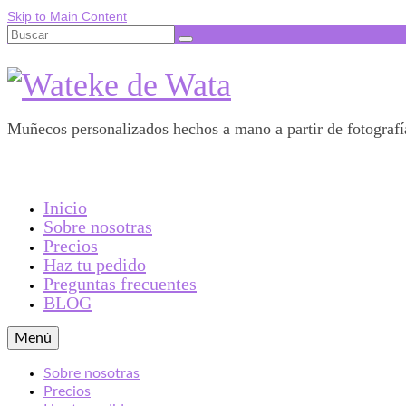
Skip to Main Content
Buscar
por:
Muñecos personalizados hechos a mano a partir de fotograf
Inicio
Sobre nosotras
Precios
Haz tu pedido
Preguntas frecuentes
BLOG
Menú
Sobre nosotras
Precios