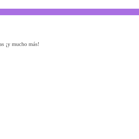
ías ¡y mucho más!